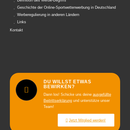
Definition des Werbe-Begriffs
Geschichte der Online-Sportwettenwerbung in Deutschland
Werberegulierung in anderen Ländern
Links
Kontakt
DU WILLST ETWAS
BEWIRKEN?
Dann los! Schicke uns deine
ausgefüllte
Beitrittserklärung
und unterstütze unser
Team!
Jetzt Mitglied werden!