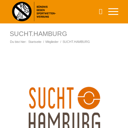
SUCHT.HAMBURG
Du bist hier:
Startseite
/
Mitglieder
/
SUCHT.HAMBURG