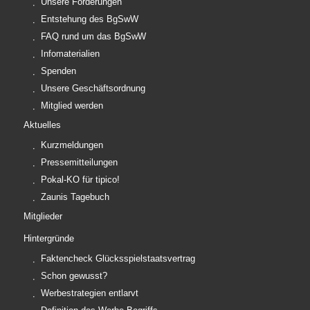
Unsere Forderungen
Entstehung des BgSwW
FAQ rund um das BgSwW
Infomaterialien
Spenden
Unsere Geschäftsordnung
Mitglied werden
Aktuelles
Kurzmeldungen
Pressemitteilungen
Pokal-KO für tipico!
Zaunis Tagebuch
Mitglieder
Hintergründe
Faktencheck Glücksspielstaatsvertrag
Schon gewusst?
Werbestrategien entlarvt