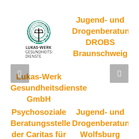
Jugend- und
Drogenberatung
DROBS
Braunschweig
Weiter
Lukas-Werk
Gesundheitsdienste
GmbH
Psychosoziale
Jugend- und
Beratungsstelle
Drogenberatung
der Caritas für
Wolfsburg