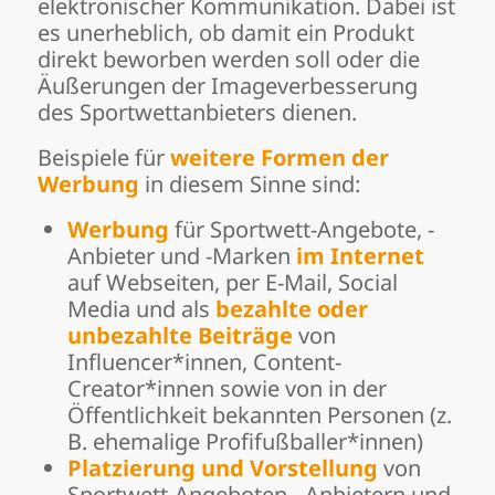
elektronischer Kommunikation. Dabei ist
es unerheblich, ob damit ein Produkt
direkt beworben werden soll oder die
Äußerungen der Imageverbesserung
des Sportwettanbieters dienen.
Beispiele für
weitere Formen der
Werbung
in diesem Sinne sind:
Werbung
für Sportwett-Angebote, -
Anbieter und -Marken
im Internet
auf Webseiten, per E-Mail, Social
Media und als
bezahlte oder
unbezahlte Beiträge
von
Influencer*innen, Content-
Creator*innen sowie von in der
Öffentlichkeit bekannten Personen (z.
B. ehemalige Profifußballer*innen)
Platzierung und Vorstellung
von
Sportwett-Angeboten, -Anbietern und