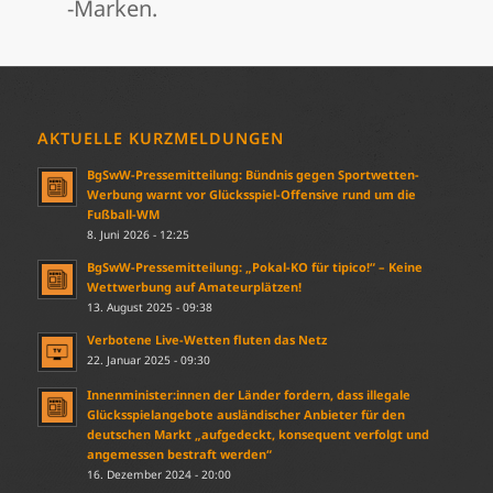
-Marken.
AKTUELLE KURZMELDUNGEN
BgSwW-Pressemitteilung: Bündnis gegen Sportwetten-
Werbung warnt vor Glücksspiel-Offensive rund um die
Fußball-WM
8. Juni 2026 - 12:25
BgSwW-Pressemitteilung: „Pokal-KO für tipico!“ – Keine
Wettwerbung auf Amateurplätzen!
13. August 2025 - 09:38
Verbotene Live-Wetten fluten das Netz
22. Januar 2025 - 09:30
Innenminister:innen der Länder fordern, dass illegale
Glücksspielangebote ausländischer Anbieter für den
deutschen Markt „aufgedeckt, konsequent verfolgt und
angemessen bestraft werden“
16. Dezember 2024 - 20:00