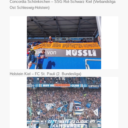
Concordia Schönkirchen – SSG Rot-Schwarz Kiel (Verbandsliga
Ost Schleswig-Holstein)
Holstein Kiel – FC St. Pauli (2. Bundesliga)