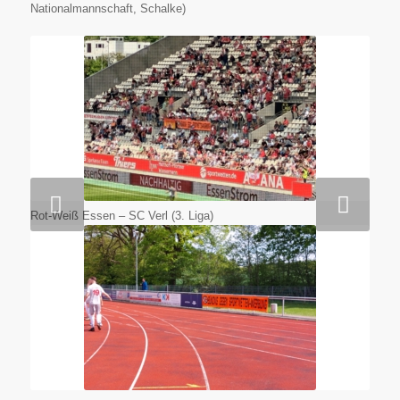
Nationalmannschaft, Schalke)
Weiter
Rot-Weiß Essen – SC Verl (3. Liga)