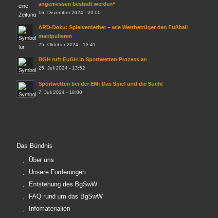
angemessen bestraft werden“
16. Dezember 2024 - 20:00
ARD-Doku: Spielverderber – wie Wettbetrüger den Fußball
manipulieren
25. Oktober 2024 - 13:41
BGH ruft EuGH in Sportwetten Prozess an
25. Juli 2024 - 13:52
Sportwetten bei der EM: Das Spiel und die Sucht
7. Juli 2024 - 18:00
Das Bündnis
Über uns
Unsere Forderungen
Entstehung des BgSwW
FAQ rund um das BgSwW
Infomaterialien