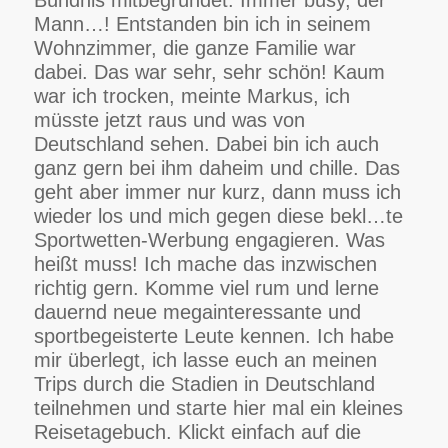
Bündnis mitbegründet. Immer busy, der
Mann…! Entstanden bin ich in seinem
Wohnzimmer, die ganze Familie war
dabei. Das war sehr, sehr schön! Kaum
war ich trocken, meinte Markus, ich
müsste jetzt raus und was von
Deutschland sehen. Dabei bin ich auch
ganz gern bei ihm daheim und chille. Das
geht aber immer nur kurz, dann muss ich
wieder los und mich gegen diese bekl…te
Sportwetten-Werbung engagieren. Was
heißt muss! Ich mache das inzwischen
richtig gern. Komme viel rum und lerne
dauernd neue megainteressante und
sportbegeisterte Leute kennen. Ich habe
mir überlegt, ich lasse euch an meinen
Trips durch die Stadien in Deutschland
teilnehmen und starte hier mal ein kleines
Reisetagebuch. Klickt einfach auf die