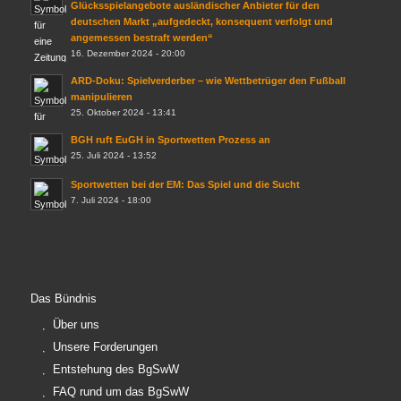
Glücksspielangebote ausländischer Anbieter für den
deutschen Markt „aufgedeckt, konsequent verfolgt und
angemessen bestraft werden“
16. Dezember 2024 - 20:00
ARD-Doku: Spielverderber – wie Wettbetrüger den Fußball
manipulieren
25. Oktober 2024 - 13:41
BGH ruft EuGH in Sportwetten Prozess an
25. Juli 2024 - 13:52
Sportwetten bei der EM: Das Spiel und die Sucht
7. Juli 2024 - 18:00
Das Bündnis
Über uns
Unsere Forderungen
Entstehung des BgSwW
FAQ rund um das BgSwW