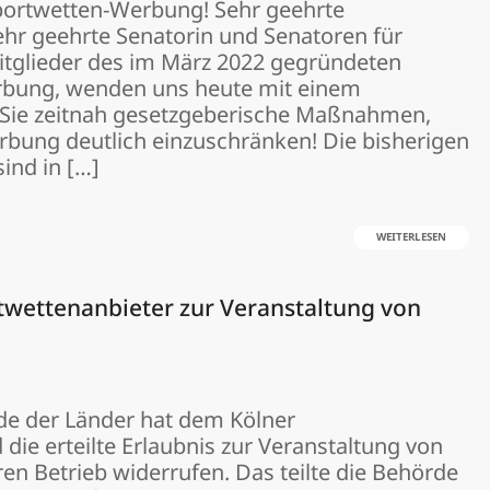
portwetten-Werbung! Sehr geehrte
ehr geehrte Senatorin und Senatoren für
Mitglieder des im März 2022 gegründeten
bung, wenden uns heute mit einem
n Sie zeitnah gesetzgeberische Maßnahmen,
bung deutlich einzuschränken! Die bisherigen
ind in […]
WEITERLESEN
rtwettenanbieter zur Veranstaltung von
e der Länder hat dem Kölner
 die erteilte Erlaubnis zur Veranstaltung von
en Betrieb widerrufen. Das teilte die Behörde