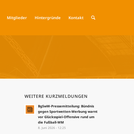
Mitglieder
Hintergründe
Kontakt
WEITERE KURZMELDUNGEN
BgSwW-Pressemitteilung: Bündnis
gegen Sportwetten-Werbung warnt
vor Glücksspiel-Offensive rund um
die Fußball-WM
8. Juni 2026 - 12:25