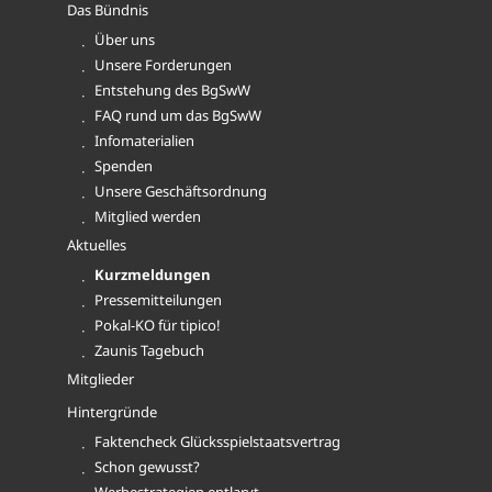
Das Bündnis
Über uns
Unsere Forderungen
Entstehung des BgSwW
FAQ rund um das BgSwW
Infomaterialien
Spenden
Unsere Geschäftsordnung
Mitglied werden
Aktuelles
Kurzmeldungen
Pressemitteilungen
Pokal-KO für tipico!
Zaunis Tagebuch
Mitglieder
Hintergründe
Faktencheck Glücksspielstaatsvertrag
Schon gewusst?