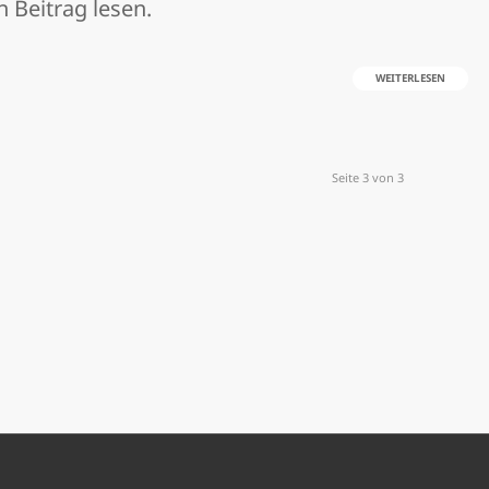
n Beitrag lesen.
WEITERLESEN
Seite 3 von 3