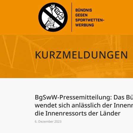
KURZMELDUNGEN
BgSwW-Pressemitteilung: Das B
wendet sich anlässlich der Innen
die Innenressorts der Länder
6. Dezember 2023