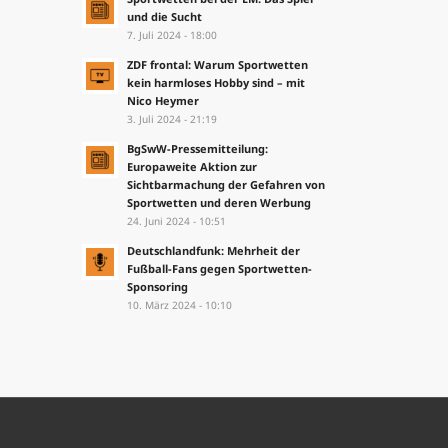
und die Sucht
7. Juli 2024 - 18:00
ZDF frontal: Warum Sportwetten
kein harmloses Hobby sind – mit
Nico Heymer
3. Juli 2024 - 21:19
BgSwW-Pressemitteilung:
Europaweite Aktion zur
Sichtbarmachung der Gefahren von
Sportwetten und deren Werbung
24. Juni 2024 - 10:51
Deutschlandfunk: Mehrheit der
Fußball-Fans gegen Sportwetten-
Sponsoring
10. März 2024 - 10:10