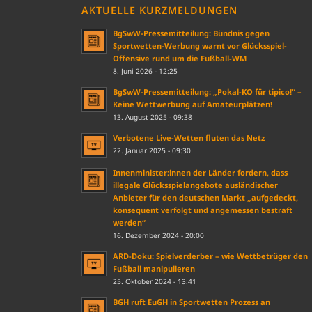
AKTUELLE KURZMELDUNGEN
BgSwW-Pressemitteilung: Bündnis gegen
Sportwetten-Werbung warnt vor Glücksspiel-
Offensive rund um die Fußball-WM
8. Juni 2026 - 12:25
BgSwW-Pressemitteilung: „Pokal-KO für tipico!“ –
Keine Wettwerbung auf Amateurplätzen!
13. August 2025 - 09:38
Verbotene Live-Wetten fluten das Netz
22. Januar 2025 - 09:30
Innenminister:innen der Länder fordern, dass
illegale Glücksspielangebote ausländischer
Anbieter für den deutschen Markt „aufgedeckt,
konsequent verfolgt und angemessen bestraft
werden“
16. Dezember 2024 - 20:00
ARD-Doku: Spielverderber – wie Wettbetrüger den
Fußball manipulieren
25. Oktober 2024 - 13:41
BGH ruft EuGH in Sportwetten Prozess an