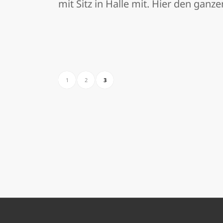
mit Sitz in Halle mit. Hier den ganze
1
2
3