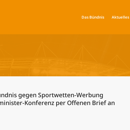
Das Bündnis
Aktuelles
ündnis gegen Sportwetten-Werbung
minister-Konferenz per Offenen Brief an