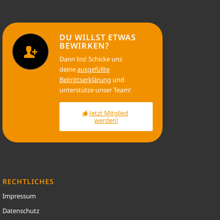
DU WILLST ETWAS
BEWIRKEN?
Dann los! Schicke uns
deine
ausgefüllte
Beitrittserklärung
und
unterstütze unser Team!
Jetzt Mitglied
werden!
RECHTLICHES
Impressum
Datenschutz