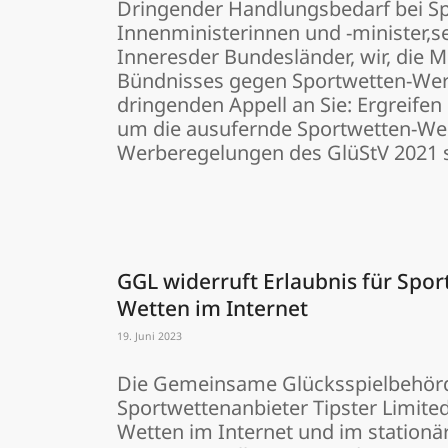
Dringender Handlungsbedarf bei S
Innenministerinnen und -minister,s
Inneresder Bundesländer, wir, die 
Bündnisses gegen Sportwetten-Wer
dringenden Appell an Sie: Ergreife
um die ausufernde Sportwetten-Wer
Werberegelungen des GlüStV 2021 s
GGL widerruft Erlaubnis für Spo
Wetten im Internet
19. Juni 2023
Die Gemeinsame Glücksspielbehörd
Sportwettenanbieter Tipster Limited
Wetten im Internet und im stationär